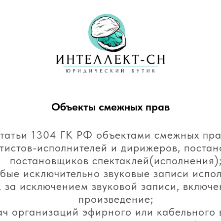
Объекты смежных прав
татьи 1304 ГК РФ объектами смежных пра
тистов-исполнителей и дирижеров, постан
постановщиков спектаклей(исполнения)
бые исключительно звуковые записи испо
 за исключением звуковой записи, включе
произведение;
ч организаций эфирного или кабельного в