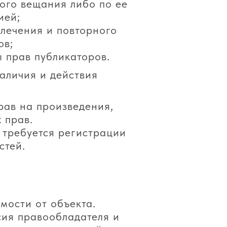
ого вещания либо по ее
ией;
влечения и повторного
ов;
ы прав публикаторов.
аличия и действия
рав на произведения,
 прав.
 требуется регистрации
стей.
мости от объекта.
сия правообладателя и