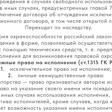
раждения в случаях свободного использов
в иных случаях, предусмотренных главой 7
лючение договора об отчуждении исключи
ионного договора, в том числе открытой 
Переходит по наследству.
ерия охраноспособности российский закон
дения в форме, позволяющей осуществлять
 помощью технических средств, т. е. пре
олнения для возникновения правовой охр
жные права на исполнение (ст.1315 ГК 
1.
исключительное право на исполнение;
2.
личные неимущественные права:
вторства — право признаваться автором и
аво на указание своего имени или псевдо
иных случаях использования исполнения, 
ива исполнителей, кроме случаев, когда 
ет возможность указания имени исполнит