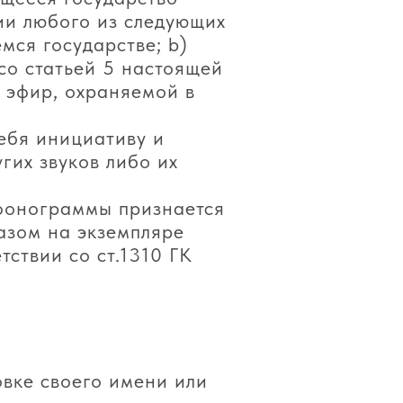
ии любого из следующих
мся государстве; b)
со статьей 5 настоящей
 эфир, охраняемой в
ебя инициативу и
гих звуков либо их
 фонограммы признается
азом на экземпляре
ствии со ст.1310 ГК
овке своего имени или