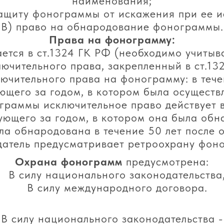
наименования;
защиту фонограммы от искажения при ее и
В) право на обнародование фонограммы.
Права на фонограмму:
тся в ст.1324 ГК РФ (необходимо учитыв
лючительного права, закрепленный в ст.132
ючительного права на фонограмму: в течен
ющего за годом, в котором была осуществл
раммы исключительное право действует в 
дующего за годом, в котором она была обн
а обнародована в течение 50 лет после о
датель предусматривает ретроохрану фон
Охрана фонограмм
предусмотрена:
В силу национального законодательства
В силу международного договора.
В силу национального законодательства -