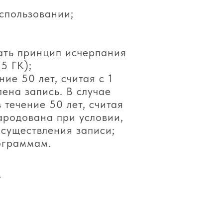
спользовании;
ать принцип исчерпания
5 ГК);
ие 50 лет, считая с 1
ена запись. В случае
течение 50 лет, считая
ародована при условии,
существления записи;
ограммам.
,