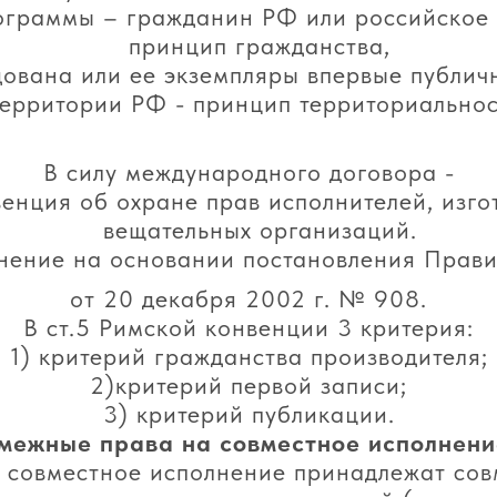
ограммы – гражданин РФ или российское
принцип гражданства,
вана или ее экземпляры впервые публич
территории РФ - принцип территориальнос
В силу международного договора -
нция об охране прав исполнителей, изго
вещательных организаций.
ение на основании постановления Прави
от 20 декабря 2002 г. № 908.
В ст.5 Римской конвенции 3 критерия:
1) критерий гражданства производителя;
2)критерий первой записи;
3) критерий публикации.
межные права на совместное исполнени
а совместное исполнение принадлежат со