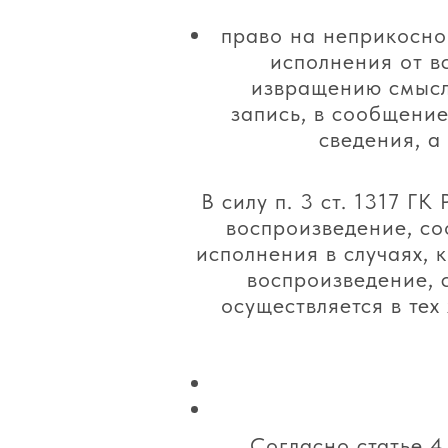
право на неприкосно
исполнения от вс
извращению смысл
запись, в сообщение
сведения, а
В силу п. 3 ст. 1317 Г
воспроизведение, со
исполнения в случаях, 
воспроизведение, 
осуществляется в тех
Согласно статье 